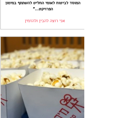
המוסד לביטוח לאומי החליט להשתתף במימון
הפרויקט..."
אני רוצה להבין ולהזמין