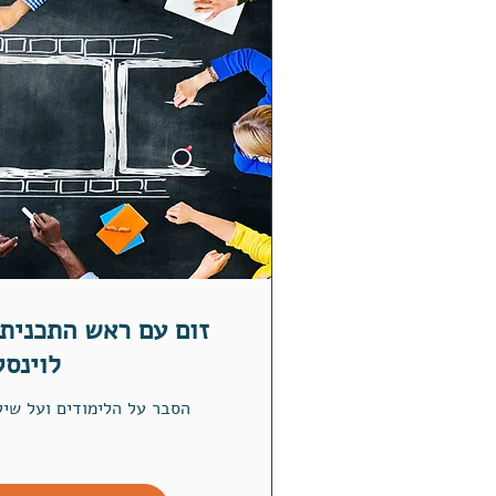
זום עם ראש התכנית
לוינסק
הסבר על הלימודים ועל שיל