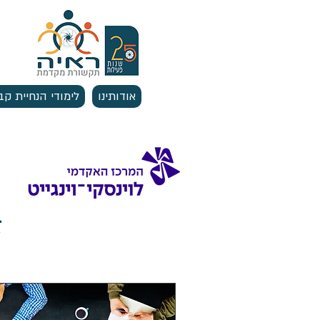
אודותינו
לימודי הנחיית קב
ז