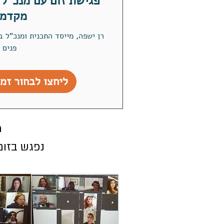
פגישת זום עם מנכ"ל
מקדמ
רן ישפה, מייסד התכנית ומנכ"ל ב
פנים
ליחצו לבחור זמן
מ
נפגש בזום 