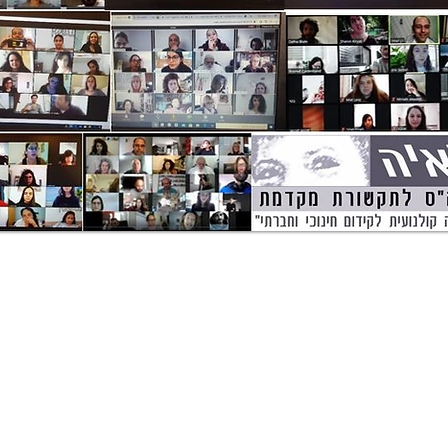
ך יש את הרצון לגעת בלב תהליך הש
נו מזמינים אותך להיות חלק מקהילה
וצרת תקשורת אחר