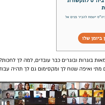
 ביה"ס לתקשורת
ת
יה"ס ישמח להכיר פנים אל
 ביומן שלו
אות בוגרות ובוגרים כבר עובדים, למה לך לחכות?
מתי ואיפה שנוח לך ומקסימום גם לך תהיה עבוד