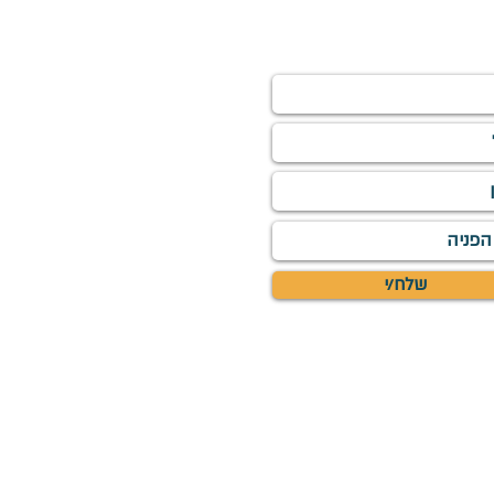
ירו פרטים
שלח/י
ים והכתוב בהגנת זכויות יוצרים של ראיה