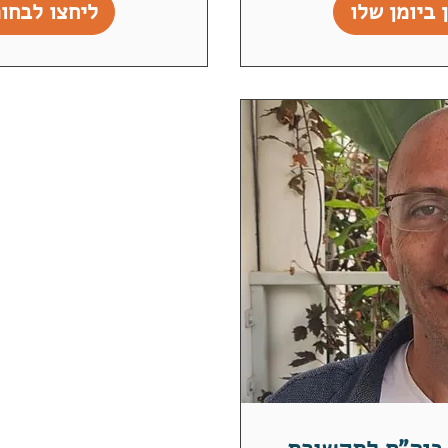
 ביומן שלו
ליחצו לבחור