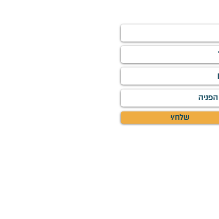
ירו פרטים
שלח/י
ים והכתוב בהגנת זכויות יוצרים של ראיה