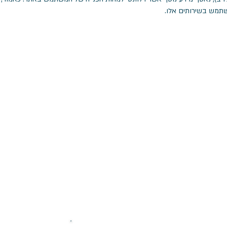
שתמש בשירותים אלו.
ך יש את הרצון לגעת בלב תהליך הש
נו מזמינים אותך להיות חלק מקהילה
וצרת תקשורת אחר