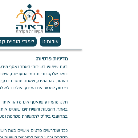
אודותינו
לימודי הנחיית קב
מדיניות פרטיות:
בעת שימוש בשירותי האתר נאסף מידע ע
דואר אלקטרוני, תחומי התעניינות, איש
כאמור, זהו המידע שאתה מוסר ביודעין, 
פי חוק למסור את המידע, אולם בלא ל
חלק מהמידע שנאסף אינו מזהה אותך א
במחשבי ביה"ס לתקשורת מקדמת ומשמש 
ככל שנדרשים פרטים אישיים בעת רישום 
מקדמת (כגון: פניות לתוכניות השונות ו