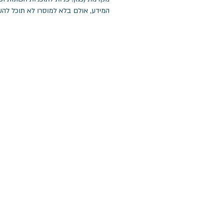
המידע, אולם בלא למוסרו לא תוכל לה
אם גם ב
א
שי