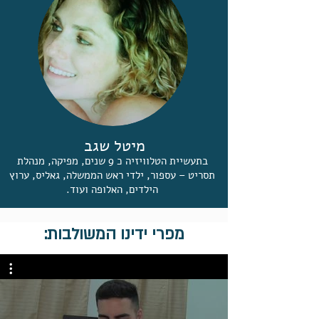
מיטל שגב
בתעשיית הטלוויזיה כ 9 שנים, מפיקה, מנהלת
תסריט – עספור, ילדי ראש הממשלה, גאליס, ערוץ
הילדים, האלופה ועוד.
מפרי ידינו המשולבות: