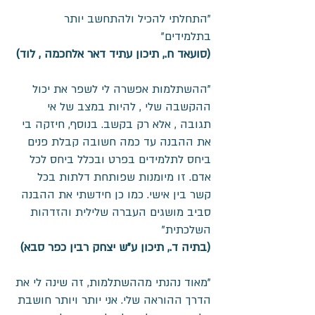
"התחלתי להכיל ולהתחשב יותר
בתלמידים"
(סועאד ח., תיכון עתיד דאר אלחכמה , לוד)
"ההשתלמות אפשרה לי לשפר את יכול
ההקשבה שלי , להיות במצב של אי
תגובה , אלא רק בקשב. בנוסף, חיזקה בי
את ההבנה עד כמה חשובה קבלת פנים
ביחס לתלמידים בפרט ובכלל ביחס לכל
אדם. זו מיומנות שפותחת דלתות בכל
קשר בין אישי. כמו כן חידשתי את ההבנה
סביב מושגים העברה שלילית והזדהות
השלכתית"
​(בתיה ד., תיכון ע"ש יצחק רבין כפר סבא)
"מאוד נהנתי מההשתלמות, זה שינה לי את
הדרך ההוראה שלי. אני יותר ויותר חושבת