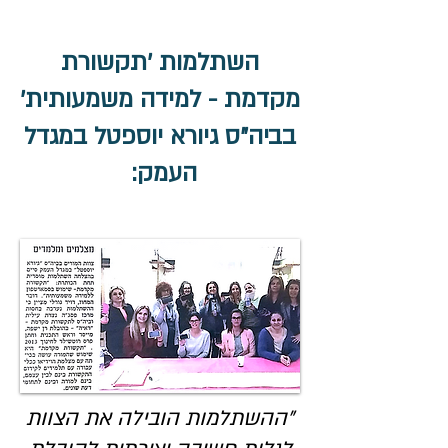
השתלמות 'תקשורת
מקדמת - למידה משמעותית'
בביה"ס גיורא יוספטל במגדל
העמק:
"ההשתלמות הובילה את הצוות