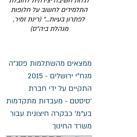
לגלות חשיבה יצירתית להובלת
התלמידים לחשוב על חלופות
לפתרון בעיות..." (רינת זמיר,
מנהלת ביה"ס)
ממצאים מהשתלמות פסג"ה
מנח"י ירושלים - 2015
התקיים על ידי חברת
'סיסטם - מעבדות מתקדמות
בע"מ' כבקרה חיצונית עבור
משרד החינוך