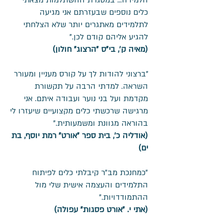
הלמידה... במסגרת ההשתלמות מצאתי
כלים נוספים שבעזרתם אני מגיעה
לתלמידים מאתגרים יותר שלא הצלחתי
להגיע אליהם קודם לכן."
(מאיה ק', בי"ס "הרצוג" חולון)
"ברצוני להודות לך על קורס מעניין ומעורר
השראה. למדתי הרבה על תקשורת
מקדמת ועל בני נוער ועבודה איתם. אני
מרגישה שרכשתי כלים מקצועיים שיעזרו לי
בהוראה מגוונת ומשמעותית."
(אודליה כ', בית ספר "אורט" רמת יוסף, בת
ים)
"כמחנכת מב"ר קיבלתי כלים לפיתוח
התלמידים והעצמה אישית שלי מול
ההתמודדויות."
(אתי י. "אורט פסגות" עפולה)