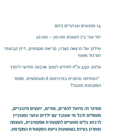
*מבנה הקבוצה
14 מפגשים שבועיים בזום
ימי שני בין השעות 20:00 - 22:00
שילוב של הרצאה קצרה, קריאת טקסטים, דיון קבוצתי
ותרגול מעשי
עלות: 450 ש"ח לחודש למשך ארבעה חודשי לימוד
*הפתיחה מותנית במינימום 6 משתתפים. מספר
המקומות מוגבל!
סמינר זה מיועד להורים, מורים, יועצים חינוכיים,
מטפלים ולכל מי שעובד עם ילדים ונוער ומעוניין
לרכוש כלים מעשיים לתקשורת אפקטיבית, העצמה
ופתרון בעיות באמצעות גישת התקשורת המקדמת.