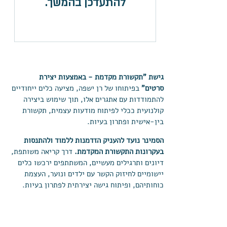
להתעדכן בהמשך.
גישת "תקשורת מקדמת - באמצעות יצירת
סרטים"
בפיתוחו של רן ישפה, מציעה כלים ייחודיים
להתמודדות עם אתגרים אלו, תוך שימוש ביצירה
קולנועית ככלי לפיתוח מודעות עצמית, תקשורת
בין-אישית ופתרון בעיות.
הסמינר נועד להעניק הזדמנות ללמוד ולהתנסות
בעקרונות התקשורת המקדמת.
דרך קריאה משותפת,
דיונים ותרגילים מעשיים, המשתתפים ירכשו כלים
יישומיים לחיזוק הקשר עם ילדים ונוער, העצמת
כוחותיהם, ופיתוח גישה יצירתית לפתרון בעיות.
מטרות הסמינר