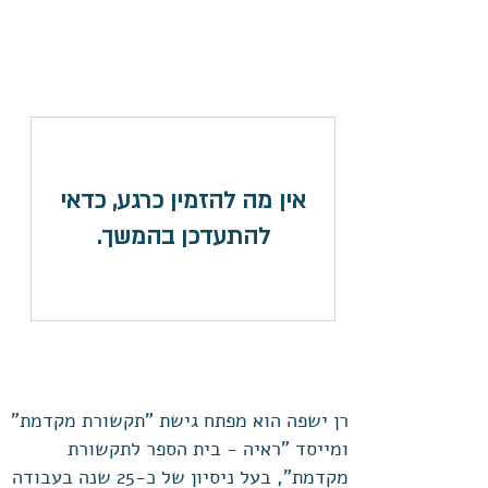
היכנסו והרשמו עוד היום:
אין מה להזמין כרגע, כדאי
להתעדכן בהמשך.
על המנחה: רן ישפה
רן ישפה הוא מפתח גישת "תקשורת מקדמת"
ומייסד "ראיה - בית הספר לתקשורת
מקדמת", בעל ניסיון של כ-25 שנה בעבודה