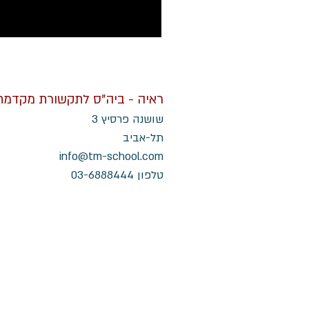
ראיה - ביה"ס לתקשורת מקדמת
שושנה פרסיץ 3
תל-אביב
info@tm-school.com
טלפון 03-6888444
אם גם ב
א
שי