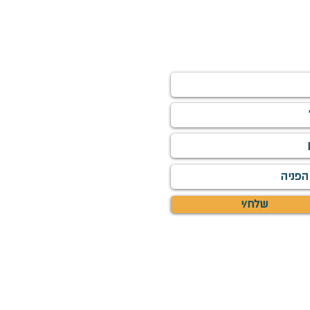
ירו פרטים
שלח/י
ים והכתוב בהגנת זכויות יוצרים של ראיה