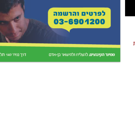
ך יש את הרצון לגעת בלב תהליך הש
נו מזמינים אותך להיות חלק מקהילה
וצרת תקשורת אחר