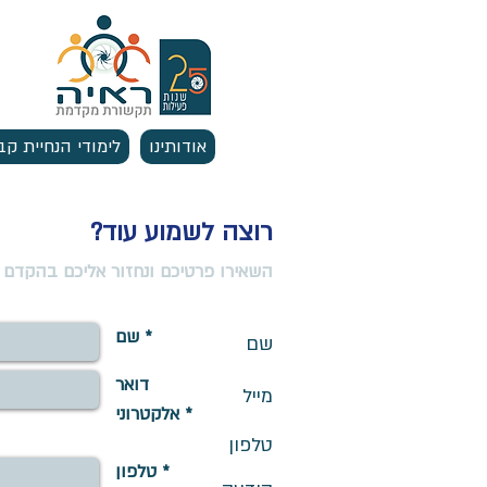
אודותינו
לימודי הנחיית קב
רוצה לשמוע עוד?
השאירו פרטיכם ונחזור אליכם בהקדם
שם *
שם
דואר
מייל
אלקטרוני *
טלפון
טלפון *